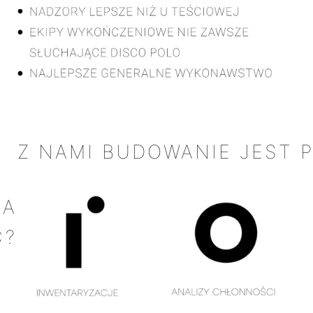
Z NAMI BUDOWANIE JEST 
LA
Ć?