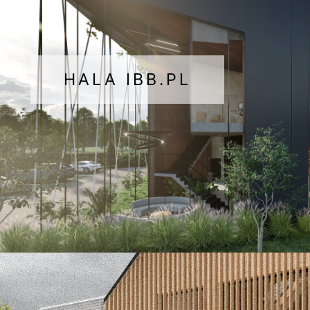
HALA IBB.PL