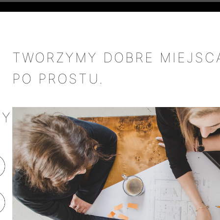
TWORZYMY DOBRE MIEJSC
PO PROSTU.
MY