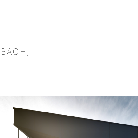
EBACH,