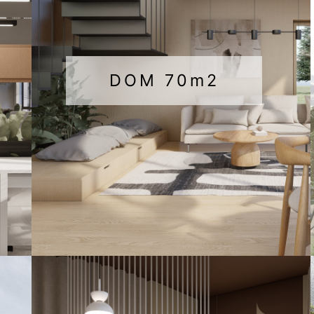
DOM 70m2